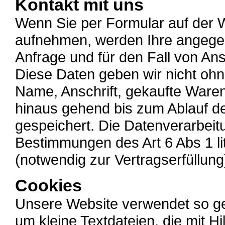
Kontakt mit uns
Wenn Sie per Formular auf der W
aufnehmen, werden Ihre angege
Anfrage und für den Fall von An
Diese Daten geben wir nicht ohne
Name, Anschrift, gekaufte War
hinaus gehend bis zum Ablauf de
gespeichert. Die Datenverarbeitu
Bestimmungen des Art 6 Abs 1 lit 
(notwendig zur Vertragserfüllu
Cookies
Unsere Website verwendet so ge
um kleine Textdateien, die mit H