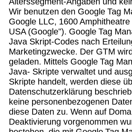
Alterssegment-Angaben und kein
Wir benutzen den Google Tag Ma
Google LLC, 1600 Amphitheatre
USA (Google"). Google Tag Manag
Java Skript-Codes nach Erteilung
Marketingzwecke. Der GTM wird e
geladen. Mittels Google Tag Ma
Java- Skripte verwaltet und aus
Skripte handelt, werden diese üb
Datenschutzerklärung beschrieb
keine personenbezogenen Daten.
diese Daten zu. Wenn auf Doma
Deaktivierung vorgenommen wurde
bestehen, die mit Google Tag M