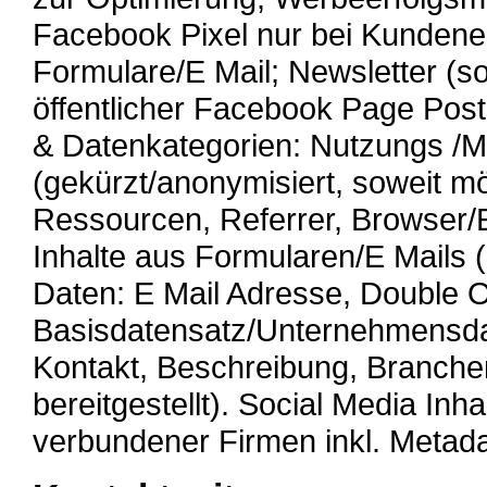
Facebook Pixel nur bei Kundene
Formulare/E Mail; Newsletter (so
öffentlicher Facebook Page Pos
& Datenkategorien: Nutzungs /M
(gekürzt/anonymisiert, soweit mö
Ressourcen, Referrer, Browser/
Inhalte aus Formularen/E Mails 
Daten: E Mail Adresse, Double Op
Basisdatensatz/Unternehmensda
Kontakt, Beschreibung, Branche
bereitgestellt). Social Media In
verbundener Firmen inkl. Metad