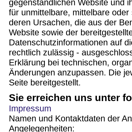
gegenständlichen Website und i
für unmittelbare, mittelbare od
deren Ursachen, die aus der Ben
Website sowie der bereitgestellt
Datenschutzinformationen auf di
rechtlich zulässig - ausgeschlos
Erklärung bei technischen, organ
Änderungen anzupassen. Die jewe
Seite bereitgestellt.
Sie erreichen uns unter 
Impressum
Namen und Kontaktdaten der A
Angelegenheiten: