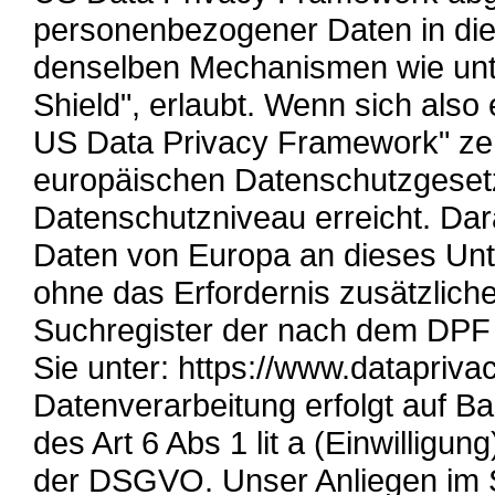
personenbezogener Daten in di
denselben Mechanismen wie unt
Shield", erlaubt. Wenn sich al
US Data Privacy Framework" zerti
europäischen Datenschutzgese
Datenschutzniveau erreicht. Da
Daten von Europa an dieses Unt
ohne das Erfordernis zusätzlic
Suchregister der nach dem DPF 
Sie unter: https://www.datapriva
Datenverarbeitung erfolgt auf B
des Art 6 Abs 1 lit a (Einwilligun
der DSGVO. Unser Anliegen im 