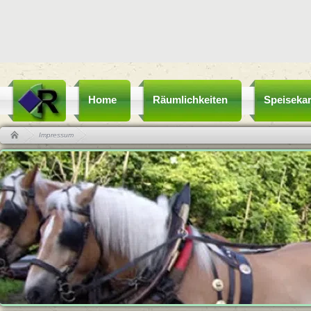
Home
Räumlichkeiten
Speisekar
Impressum