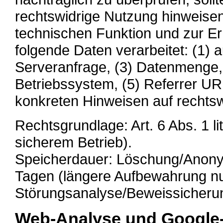
rechtswidrige Nutzung hinweis
technischen Funktion und zur Er
folgende Daten verarbeitet: (1) a
Serveranfrage, (3) Datenmenge, 
Betriebssystem, (5) Referrer URL
konkreten Hinweisen auf rechtsw
Rechtsgrundlage: Art. 6 Abs. 1 l
sicherem Betrieb).
Speicherdauer: Löschung/Anony
Tagen (längere Aufbewahrung nu
Störungsanalyse/Beweissicheru
Web-Analyse und Google-