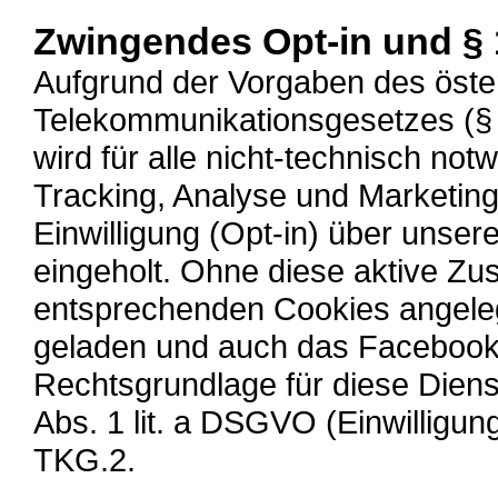
Zwingendes Opt-in und § 
Aufgrund der Vorgaben des öste
Telekommunikationsgesetzes (§
wird für alle nicht-technisch no
Tracking, Analyse und Marketing)
Einwilligung (Opt-in) über uns
eingeholt. Ohne diese aktive Z
entsprechenden Cookies angeleg
geladen und auch das Facebook P
Rechtsgrundlage für diese Dienst
Abs. 1 lit. a DSGVO (Einwilligun
TKG.2.