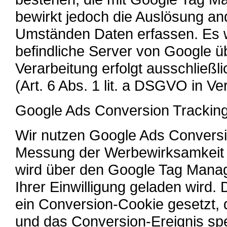
bewirkt jedoch die Auslösung and
Umständen Daten erfassen. Es w
befindliche Server von Google ü
Verarbeitung erfolgt ausschließli
(Art. 6 Abs. 1 lit. a DSGVO in V
Google Ads Conversion Trackin
Wir nutzen Google Ads Conversi
Messung der Werbewirksamkeit 
wird über den Google Tag Manage
Ihrer Einwilligung geladen wird
ein Conversion-Cookie gesetzt, 
und das Conversion-Ereignis spe