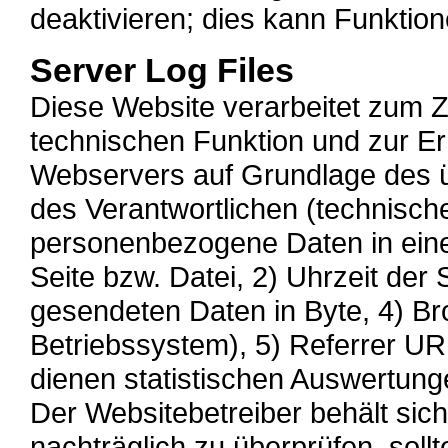
deaktivieren; dies kann Funktion
Server Log Files
Diese Website verarbeitet zum
technischen Funktion und zur Er
Webservers auf Grundlage des ü
des Verantwortlichen (technisc
personenbezogene Daten in eine
Seite bzw. Datei, 2) Uhrzeit der
gesendeten Daten in Byte, 4) Bro
Betriebssystem), 5) Referrer UR
dienen statistischen Auswertun
Der Websitebetreiber behält sich 
nachträglich zu überprüfen, soll