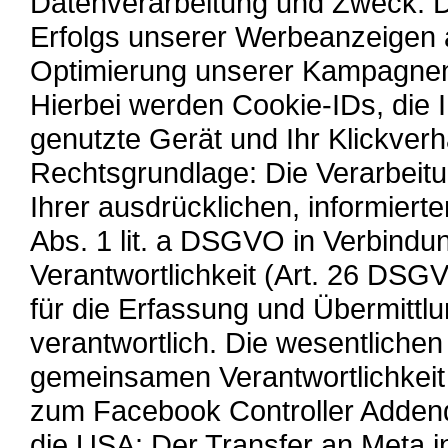
Datenverarbeitung und Zweck: D
Erfolgs unserer Werbeanzeigen 
Optimierung unserer Kampagnen 
Hierbei werden Cookie-IDs, die 
genutzte Gerät und Ihr Klickverh
Rechtsgrundlage: Die Verarbeitu
Ihrer ausdrücklichen, informierte
Abs. 1 lit. a DSGVO in Verbind
Verantwortlichkeit (Art. 26 DSGV
für die Erfassung und Übermitt
verantwortlich. Die wesentlichen
gemeinsamen Verantwortlichkeit 
zum Facebook Controller Addend
die USA: Der Transfer an Meta i