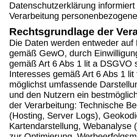
Datenschutzerklärung informier
Verarbeitung personenbezogene
Rechtsgrundlage der Ver
Die Daten werden entweder auf 
gemäß GewO, durch Einwilligung
gemäß Art 6 Abs 1 lit a DSGVO 
Interesses gemäß Art 6 Abs 1 lit
möglichst umfassende Darstellun
und den Nutzern ein bestmöglic
der Verarbeitung: Technische Bere
(Hosting, Server Logs), Geokod
Kartendarstellung, Webanalyse 
zur Optimierung, Werbeerfolgs