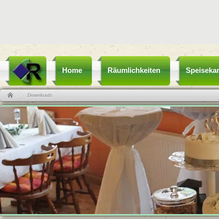
Home
Räumlichkeiten
Speisekar
Downloads