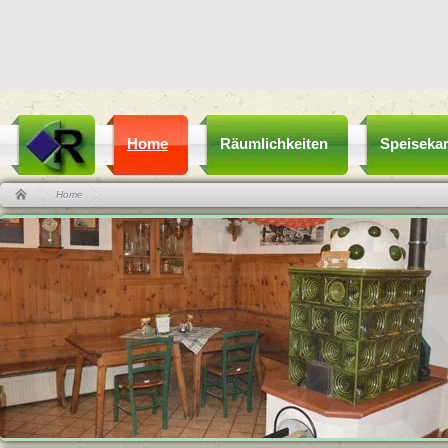
Home
Räumlichkeiten
Speisekar
Home